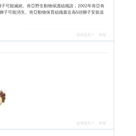
子可能滅絕。肯亞野生動物保護組織說，2002年肯亞有
亞獅子可能消失。肯亞動物保育組織最近為5頭獅子安裝追
使用道具
舉報
使用道具
舉報