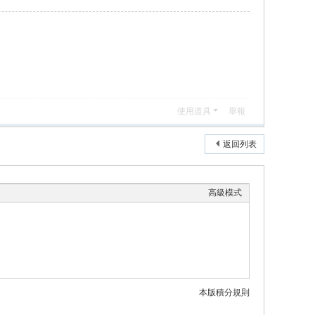
使用道具
舉報
返回列表
高級模式
本版積分規則