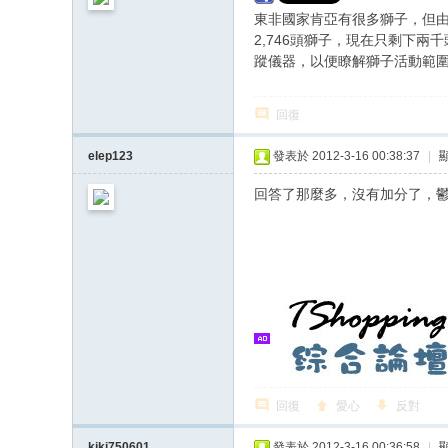
東非國家肯亞有很多獅子，但由
2,746頭獅子，現在只剩下
蹤儀器，以便瞭解獅子活動範
回復
elep123
發表於 2012-3-16 00:38:37
|
回答了那麼多，沒有加分了，
回復
愛心
反對
kiki750601
發表於 2012-3-16 00:36:58
|