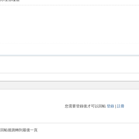
您需要登錄後才可以回帖
登錄
|
註冊
回帖後跳轉到最後一頁