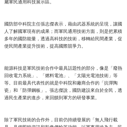
屬軍民通用科技展示區。
國防部中科院主任張志傑表示，藉由武器系統的呈現，讓國
人了解國軍現有的成果；而軍民通用技術方面，則是把累積
多年的國防能量，透過高科技的技術，移轉給民間產業，促
使民間產業提升技術，提高國際競爭力。
能源科技是軍民技術合作中最具話題性的部分，像是「廢熱
回收電力系統」、「燃料電池」、「太陽光電池技術」等
等。目前最具代表性的就是中科院和廠商合作的「抗彈陶
瓷」和「防彈鋼板」。張志傑說，國防建設來自於全民，透
過民生產業的進步，來回饋到軍方的研發事業。
除了軍民技術的合作外，目前仍持續發展的「無人飛行載