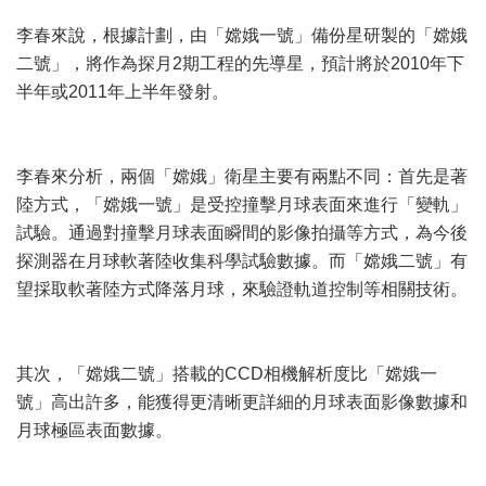
李春來說，根據計劃，由「嫦娥一號」備份星研製的「嫦娥
二號」，將作為探月2期工程的先導星，預計將於2010年下
半年或2011年上半年發射。
李春來分析，兩個「嫦娥」衛星主要有兩點不同：首先是著
陸方式，「嫦娥一號」是受控撞擊月球表面來進行「變軌」
試驗。通過對撞擊月球表面瞬間的影像拍攝等方式，為今後
探測器在月球軟著陸收集科學試驗數據。而「嫦娥二號」有
望採取軟著陸方式降落月球，來驗證軌道控制等相關技術。
其次，「嫦娥二號」搭載的CCD相機解析度比「嫦娥一
號」高出許多，能獲得更清晰更詳細的月球表面影像數據和
月球極區表面數據。