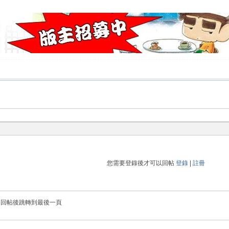
您需要登錄後才可以回帖
登錄
|
註冊
回帖後跳轉到最後一頁