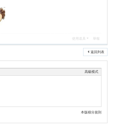
使用道具
舉報
返回列表
高級模式
本版積分規則