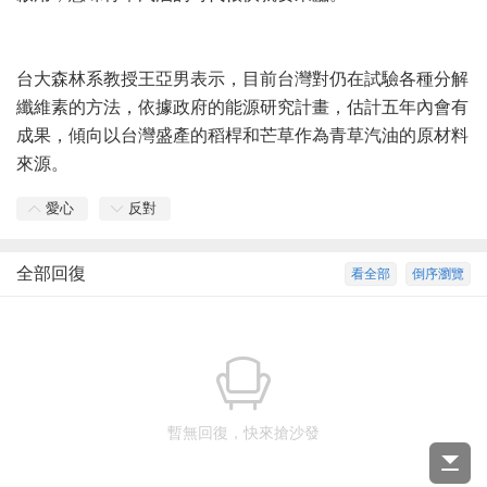
台大森林系教授王亞男表示，目前台灣對仍在試驗各種分解
纖維素的方法，依據政府的能源研究計畫，估計五年內會有
成果，傾向以台灣盛產的稻桿和芒草作為青草汽油的原材料
來源。
愛心
反對
全部回復
看全部
倒序瀏覽
暫無回復，快來搶沙發