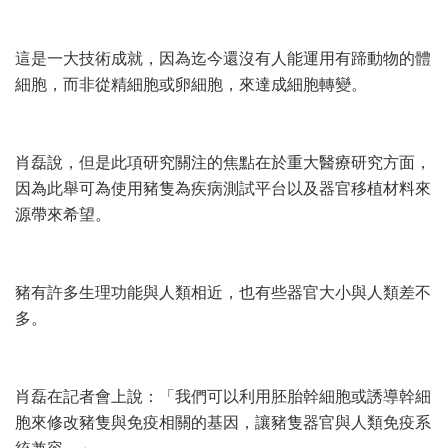
這是一大技術成就，因為迄今還沒有人能運用有蹄動物的體
細胞，而非從精細胞或卵細胞，來達成細胞轉變。
肖磊說，但是此項研究關注的焦點在於重大醫療研究方面，
因為此舉可為使用豬隻為疾病測試平台以及器官移植材料來
源帶來希望。
豬有許多生理功能與人類相近，也有些器官大小與人類差不
多。
肖磊在記者會上說：「我們可以利用胚胎幹細胞或誘導幹細
胞來修改豬隻與免疫相關的基因，讓豬隻器官與人類免疫系