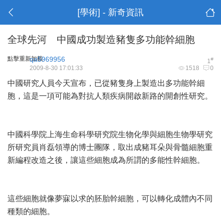
[學術] - 新奇資訊
全球先河 中國成功製造豬隻多功能幹細胞
點擊重新加載
qa5969956
#
1
2009-8-30 17:01:33
1518
0
中國研究人員今天宣布，已從豬隻身上製造出多功能幹細
胞，這是一項可能為對抗人類疾病開啟新路的開創性研究。
中國科學院上海生命科學研究院生物化學與細胞生物學研究
所研究員肖磊領導的博士團隊，取出成豬耳朵與骨髓細胞重
新編程改造之後，讓這些細胞成為所謂的多能性幹細胞。
這些細胞就像夢寐以求的胚胎幹細胞，可以轉化成體內不同
種類的細胞。