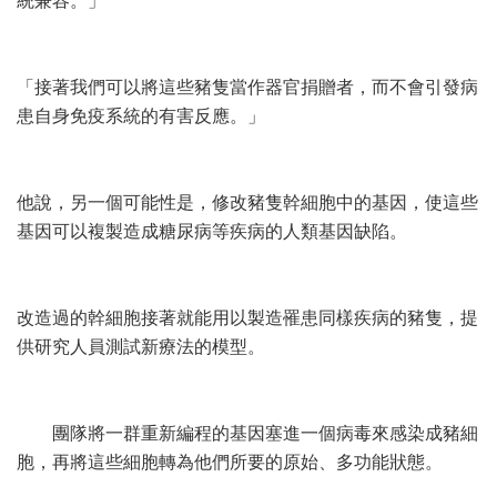
統兼容。」
「接著我們可以將這些豬隻當作器官捐贈者，而不會引發病
患自身免疫系統的有害反應。」
他說，另一個可能性是，修改豬隻幹細胞中的基因，使這些
基因可以複製造成糖尿病等疾病的人類基因缺陷。
改造過的幹細胞接著就能用以製造罹患同樣疾病的豬隻，提
供研究人員測試新療法的模型。
團隊將一群重新編程的基因塞進一個病毒來感染成豬細
胞，再將這些細胞轉為他們所要的原始、多功能狀態。