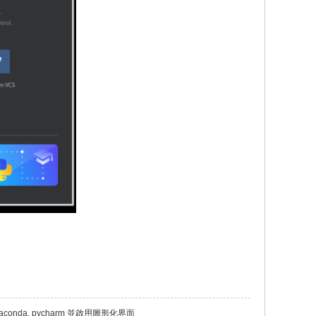
Anaconda, pycharm 並啟用圖形化界面