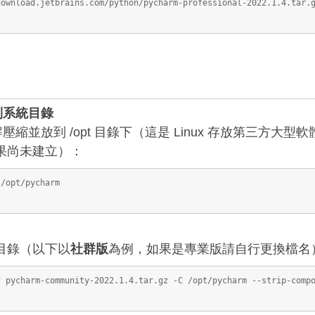
download.jetbrains.com/python/pycharm-professional-2022.1.4.tar.
到系統目錄
縮並放到 /opt 目錄下（這是 Linux 存放第三方大型
果尚未建立）：
 /opt/pycharm
目錄（以下以
社群版
為例，如果是專業版請自行更換檔名
f pycharm-community-2022.1.4.tar.gz -C /opt/pycharm --strip-comp