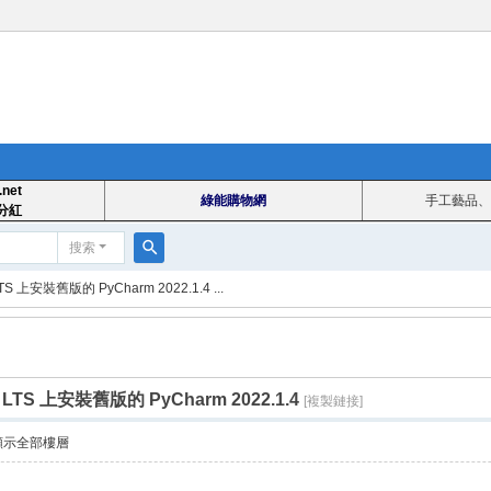
.net
綠能購物網
手工藝品、
分紅
搜索
搜
LTS 上安裝舊版的 PyCharm 2022.1.4 ...
索
4 LTS 上安裝舊版的 PyCharm 2022.1.4
[複製鏈接]
顯示全部樓層