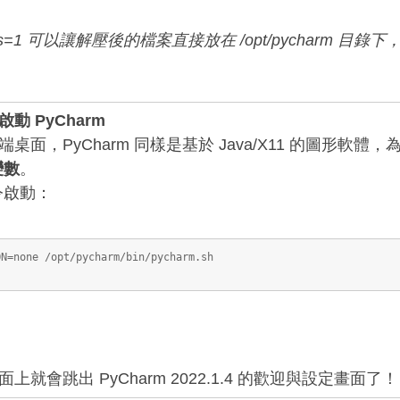
mponents=1 可以讓解壓後的檔案直接放在 /opt/pycha
動 PyCharm
端桌面，PyCharm 同樣是基於 Java/X11 的圖形軟體
變數
。
令啟動：
ON=none /opt/pycharm/bin/pycharm.sh
上就會跳出 PyCharm 2022.1.4 的歡迎與設定畫面了！