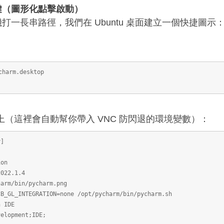
鍵（圖形化點擊啟動）
一長串路徑，我們在 Ubuntu 桌面建立一個快捷圖示
harm.desktop
（這裡會自動幫你帶入 VNC 防閃退的環境變數）：
y]
ion
2022.1.4
harm/bin/pycharm.png
CB_GL_INTEGRATION=none /opt/pycharm/bin/pycharm.sh
n IDE
velopment;IDE;