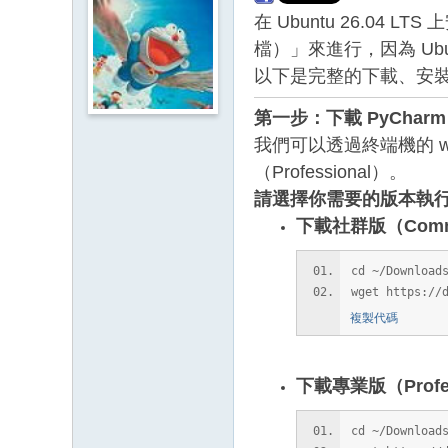
在 Ubuntu 26.04 L
檔）」來進行，因為 Ubu
以下是完整的下載、安
第一步：下載 PyCharm 2
我們可以透過終端機的 wget
（Professional）。
請選擇你需要的版本執
下載社群版（Commun
cd ~/Download
wget https://
複製代碼
下載專業版（Profes
cd ~/Download