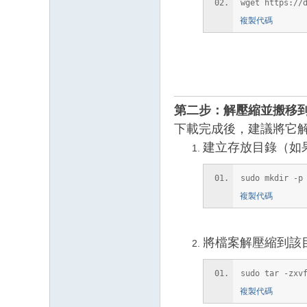
wget https://
複製代碼
第二步：解壓縮並搬移
下載完成後，建議將它解壓
建立存放目錄（如
sudo mkdir -p
複製代碼
將檔案解壓縮到該
sudo tar -zxv
複製代碼