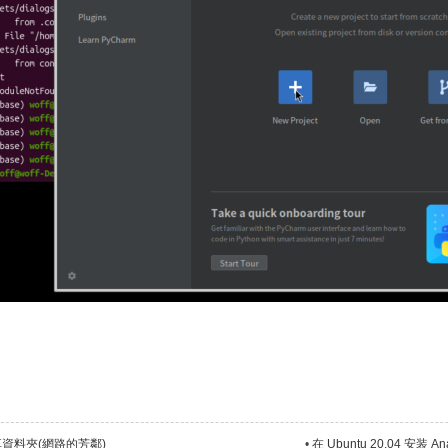
s 共享資料夾(網路的芳鄰)
•
在 Ubuntu 20.04 安装 