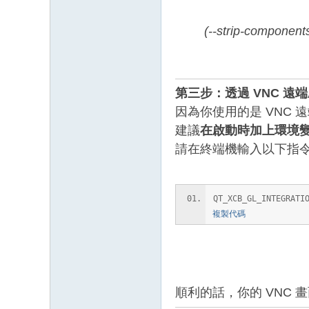
(--strip-co
第三步：透過 VNC 遠端啟
因為你使用的是 VNC 遠
建議
在啟動時加上環境
請在終端機輸入以下指
QT_XCB_GL_INTEGRATI
複製代碼
順利的話，你的 VNC 畫面