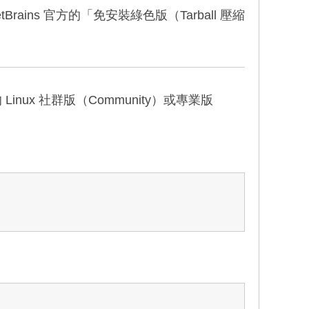
rains 官方的「免安裝綠色版（Tarball 壓縮
 Linux 社群版（Community）或專業版