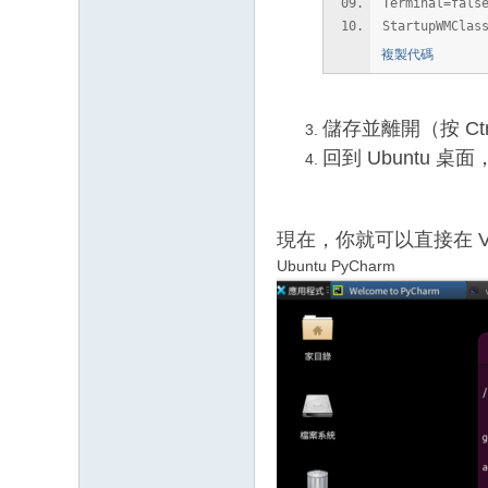
Terminal=fals
StartupWMClas
複製代碼
儲存並離開（按 Ctrl
回到 Ubuntu 桌面，
現在，你就可以直接在 VN
Ubuntu PyCharm