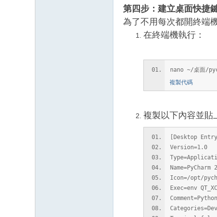
第四步：建立桌面快捷
為了不用每次都開終端機打
在終端機執行：
nano ~/桌面/pyc
複製代碼
複製以下內容並貼上
[Desktop Entr
Version=1.0
Type=Applicat
Name=PyCharm 
Icon=/opt/pyc
Exec=env QT_X
Comment=Pytho
Categories=De