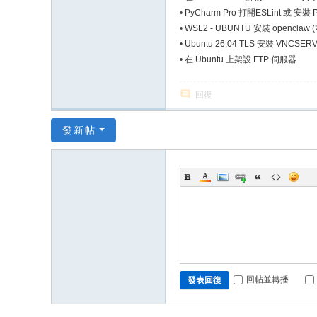
•
PyCharm Pro 打開ESLint 或 安裝 Pret
•
WSL2 - UBUNTU 安裝 opencl
•
Ubuntu 26.04 TLS 安裝 VNCSER
•
在 Ubuntu 上架設 FTP 伺服器
回復
發新帖
回帖並轉播
發表回復