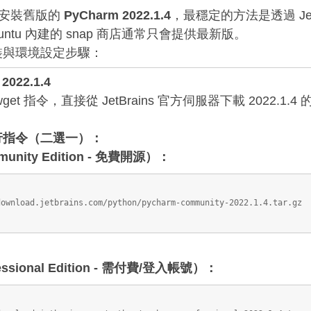
TS 上安裝舊版的
PyCharm 2022.1.4
，最穩定的方法是透過 JetB
ntu 內建的 snap 商店通常只會提供最新版。
裝與環境設定步驟：
022.1.4
 指令，直接從 JetBrains 官方伺服器下載 2022.1.4 的
行指令（二選一）：
ity Edition - 免費開源）：
s
download.jetbrains.com/python/pycharm-community-2022.1.4.tar.gz
sional Edition - 需付費/登入帳號）：
s