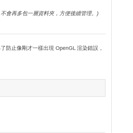
rm 目錄下，不會再多包一層資料夾，方便後續管理。)
，為了防止像剛才一樣出現 OpenGL 渲染錯誤，