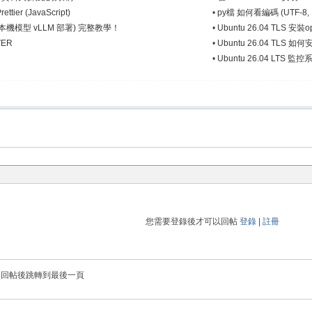
tier (JavaScript)
•
py檔 如何看編碼 (UTF-8, 
aw (本機模型 vLLM 部署) 完整教學！
•
Ubuntu 26.04 TLS 安裝op
VER
•
Ubuntu 26.04 TLS 如何
•
Ubuntu 26.04 LTS
您需要登錄後才可以回帖
登錄
|
註冊
回帖後跳轉到最後一頁